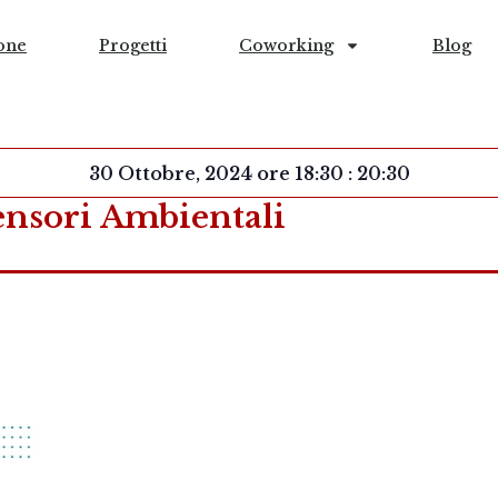
one
Progetti
Coworking
Blog
30 Ottobre, 2024
ore
18:30
:
20:30
ensori Ambientali