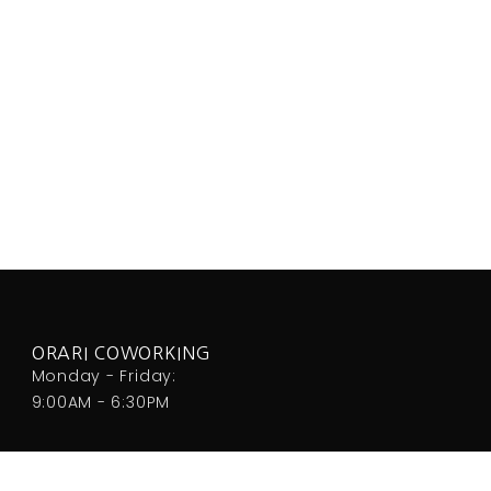
ORARI COWORKING
Monday - Friday:
9:00AM - 6:30PM