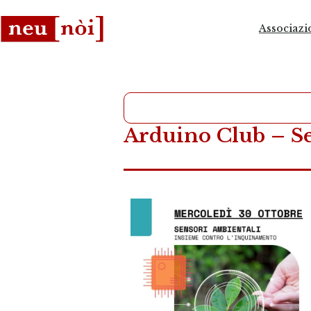
Associazi
Arduino Club – S