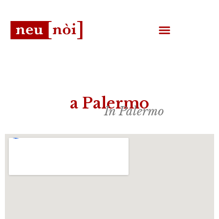
a Palermo
In Palermo