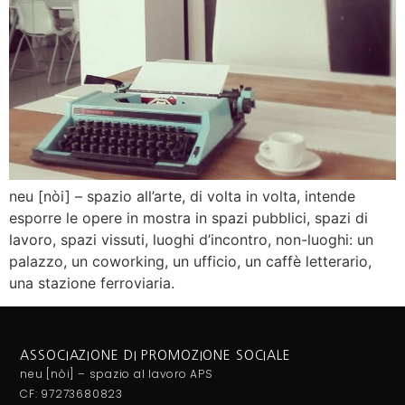
neu [nòi] – spazio all’arte, di volta in volta, intende
esporre le opere in mostra in spazi pubblici, spazi di
lavoro, spazi vissuti, luoghi d’incontro, non-luoghi: un
palazzo, un coworking, un ufficio, un caffè letterario,
una stazione ferroviaria.
ASSOCIAZIONE DI PROMOZIONE SOCIALE
neu [nòi] – spazio al lavoro APS
CF: 97273680823