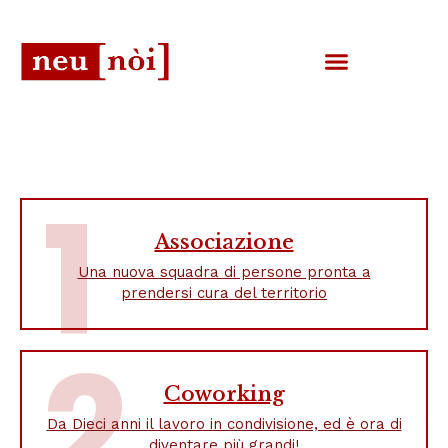
1
Associazione
Una nuova squadra di persone pronta a
prendersi cura del territorio
2
Coworking
Da Dieci anni il lavoro in condivisione, ed è ora di
diventare più grandi!