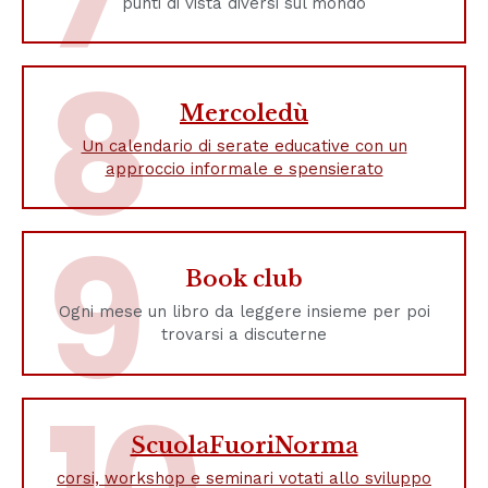
punti di vista diversi sul mondo
8
Mercoledù
Un calendario di serate educative con un
approccio informale e spensierato
9
Book club
Ogni mese un libro da leggere insieme per poi
trovarsi a discuterne
ScuolaFuoriNorma
corsi, workshop e seminari votati allo sviluppo