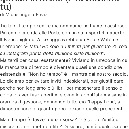
tu)
di Michelangelo Pavia
Tic tac. Il tempo scorre ma non come un fiume maestoso.
Più come la coda alle Poste con un solo sportello aperto.
Il Bianconiglio di Alice oggi avrebbe un Apple Watch e
urlerebbe:
“È tardi! Ho solo 30 minuti per guardare 25 reel
su Instagram prima della riunione sulle riunioni!”
.
Ma tardi per cosa, esattamente? Viviamo in un’epoca in cui
la mancanza di tempo è diventata quasi una condizione
esistenziale. “Non ho tempo” è il mantra del nostro secolo.
Lo diciamo per evitare inviti indesiderati, per giustificare
perché non leggiamo più libri, per mascherare il senso di
colpa di aver fuso aperitivi e cene in abbuffate malsane in
orari da digestione, definendo tutto ciò “happy hour”, a
dimostrazione di quanto poco lo siano quelle precedenti.
Ma il tempo è davvero una risorsa? O è solo un’unità di
misura, come i metri o i litri? Di sicuro, non è qualcosa che