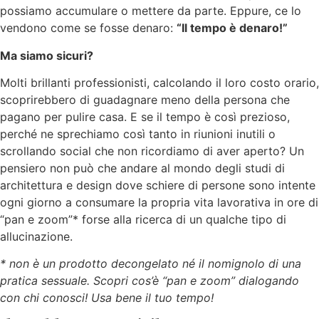
possiamo accumulare o mettere da parte. Eppure, ce lo
vendono come se fosse denaro:
“Il tempo è denaro!”
Ma siamo sicuri?
Molti brillanti professionisti, calcolando il loro costo orario,
scoprirebbero di guadagnare meno della persona che
pagano per pulire casa. E se il tempo è così prezioso,
perché ne sprechiamo così tanto in riunioni inutili o
scrollando social che non ricordiamo di aver aperto? Un
pensiero non può che andare al mondo degli studi di
architettura e design dove schiere di persone sono intente
ogni giorno a consumare la propria vita lavorativa in ore di
“pan e zoom”* forse alla ricerca di un qualche tipo di
allucinazione.
* non è un prodotto decongelato né il nomignolo di una
pratica sessuale. Scopri cos’è “pan e zoom” dialogando
con chi conosci! Usa bene il tuo tempo!