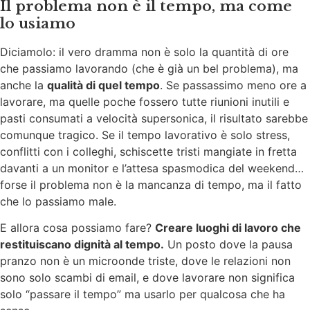
Il problema non è il tempo, ma come
lo usiamo
Diciamolo: il vero dramma non è solo la quantità di ore
che passiamo lavorando (che è già un bel problema), ma
anche la
qualità di quel tempo
. Se passassimo meno ore a
lavorare, ma quelle poche fossero tutte riunioni inutili e
pasti consumati a velocità supersonica, il risultato sarebbe
comunque tragico. Se il tempo lavorativo è solo stress,
conflitti con i colleghi, schiscette tristi mangiate in fretta
davanti a un monitor e l’attesa spasmodica del weekend…
forse il problema non è la mancanza di tempo, ma il fatto
che lo passiamo male.
E allora cosa possiamo fare?
Creare luoghi di lavoro che
restituiscano dignità al tempo.
Un posto dove la pausa
pranzo non è un microonde triste, dove le relazioni non
sono solo scambi di email, e dove lavorare non significa
solo “passare il tempo” ma usarlo per qualcosa che ha