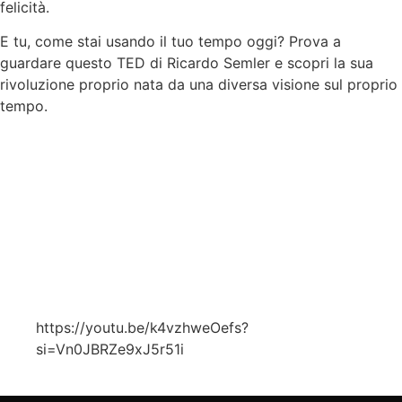
felicità.
E tu, come stai usando il tuo tempo oggi? Prova a
guardare questo TED di Ricardo Semler e scopri la sua
rivoluzione proprio nata da una diversa visione sul proprio
tempo.
https://youtu.be/k4vzhweOefs?
si=Vn0JBRZe9xJ5r51i