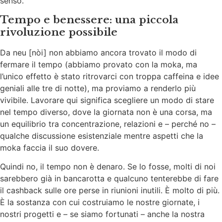
senso.
Tempo e benessere: una piccola
rivoluzione possibile
Da neu [nòi] non abbiamo ancora trovato il modo di
fermare il tempo (abbiamo provato con la moka, ma
l’unico effetto è stato ritrovarci con troppa caffeina e idee
geniali alle tre di notte), ma proviamo a renderlo più
vivibile. Lavorare qui significa scegliere un modo di stare
nel tempo diverso, dove la giornata non è una corsa, ma
un equilibrio tra concentrazione, relazioni e – perché no –
qualche discussione esistenziale mentre aspetti che la
moka faccia il suo dovere.
Quindi no, il tempo non è denaro. Se lo fosse, molti di noi
sarebbero già in bancarotta e qualcuno tenterebbe di fare
il cashback sulle ore perse in riunioni inutili. È molto di più.
È la sostanza con cui costruiamo le nostre giornate, i
nostri progetti e – se siamo fortunati – anche la nostra