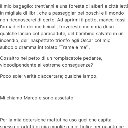
Il mio bagaglio: trent’anni e una foresta di alberi e città letti
in migliaia di libri, che a passeggiar pei boschi e il mondo
non riconoscerei di certo. Ad aprirmi il petto, manco fossi
l’armadietto dei medicinali, trovereste memoria di un
qualche lancio col paracadute, del bambino salvato in un
incendio, dell’inaspettato trionfo agli Oscar col mio
subdolo dramma intitolato “Trame e me” .
Cos’altro nel petto di un rompiscatole pedante,
videodipendente all’estreme conseguenze?
Poco sole; verità d’accertare; qualche lampo.
Mi chiamo Marco e sono assetato.
Per la mia detersione mattutina uso quel che capita,
spesso prodotti di mia moglie o mio figlio; per quanto ne