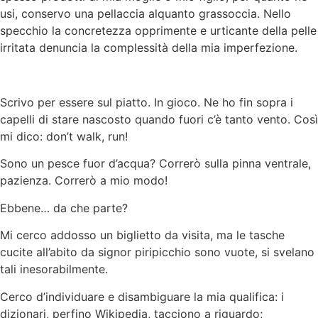
usi, conservo una pellaccia alquanto grassoccia. Nello
specchio la concretezza opprimente e urticante della pelle
irritata denuncia la complessità della mia imperfezione.
Scrivo per essere sul piatto. In gioco. Ne ho fin sopra i
capelli di stare nascosto quando fuori c’è tanto vento. Così
mi dico: don’t walk, run!
Sono un pesce fuor d’acqua? Correrò sulla pinna ventrale,
pazienza. Correrò a mio modo!
Ebbene… da che parte?
Mi cerco addosso un biglietto da visita, ma le tasche
cucite all’abito da signor piripicchio sono vuote, si svelano
tali inesorabilmente.
Cerco d’individuare e disambiguare la mia qualifica: i
dizionari, perfino Wikipedia, tacciono a riguardo;