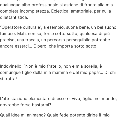
qualunque albo professionale si astiene di fronte alla mia
completa incompletezza. Eclettica, amatoriale, per nulla
dilettantistica.
“Operatore culturale”, a esempio, suona bene, un bel suono
fumoso. Mah, non so, forse sotto sotto, qualcosa di più
preciso, una traccia, un percorso perseguibile potrebbe
ancora esserci… E però, che importa sotto sotto.
Indovinello: “Non è mio fratello, non è mia sorella, è
comunque figlio della mia mamma e del mio papà”… Di chi
si tratta?
L’attestazione elementare di essere, vivo, figlio, nel mondo,
dovrebbe forse bastarmi?
Quali idee mi animano? Quale fede potente dirige il mio