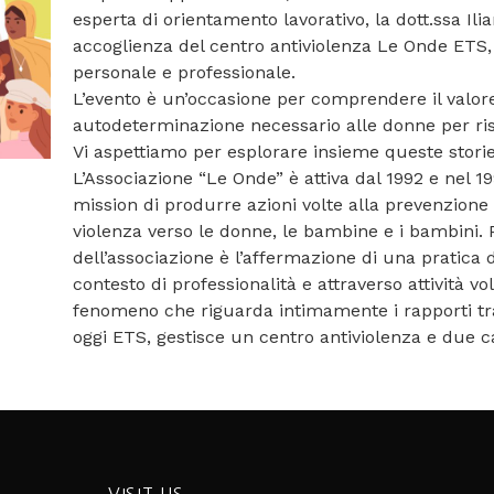
esperta di orientamento lavorativo, la dott.ssa Ilia
accoglienza del centro antiviolenza Le Onde ETS, 
personale e professionale.
L’evento è un’occasione per comprendere il valor
autodeterminazione necessario alle donne per risc
Vi aspettiamo per esplorare insieme queste stori
L’Associazione “Le Onde” è attiva dal 1992 e nel 1
mission di produrre azioni volte alla prevenzione
violenza verso le donne, le bambine e i bambini. 
dell’associazione è l’affermazione di una pratica 
contesto di professionalità e attraverso attività v
fenomeno che riguarda intimamente i rapporti tra 
oggi ETS, gestisce un centro antiviolenza e due ca