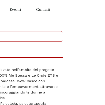
Eventi
Contatti
izzato nell’ambito del progetto
100% Me Stessa e Le Onde ETS e
sa Valdese. WoW nasce con
inile e l’empowerment attraverso
, incoraggiando le donne a
ica.
Psicologa, psicoterapeuta,