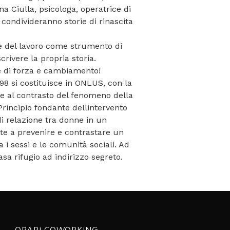
na Ciulla, psicologa, operatrice di
condivideranno storie di rinascita
e del lavoro come strumento di
rivere la propria storia.
e di forza e cambiamento!
998 si costituisce in ONLUS, con la
 e al contrasto del fenomeno della
Principio fondante dellintervento
di relazione tra donne in un
olte a prevenire e contrastare un
i sessi e le comunità sociali. Ad
sa rifugio ad indirizzo segreto.