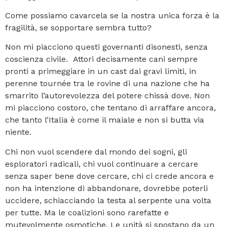
Come possiamo cavarcela se la nostra unica forza è la
fragilità, se sopportare sembra tutto?
Non mi piacciono questi governanti disonesti, senza
coscienza civile. Attori decisamente cani sempre
pronti a primeggiare in un cast dai gravi limiti, in
perenne tournée tra le rovine di una nazione che ha
smarrito l’autorevolezza del potere chissà dove. Non
mi piacciono costoro, che tentano di arraffare ancora,
che tanto l’Italia è come il maiale e non si butta via
niente.
Chi non vuol scendere dal mondo dei sogni, gli
esploratori radicali, chi vuol continuare a cercare
senza saper bene dove cercare, chi ci crede ancora e
non ha intenzione di abbandonare, dovrebbe poterli
uccidere, schiacciando la testa al serpente una volta
per tutte. Ma le coalizioni sono rarefatte e
mutevolmente osmotiche. Le unità si spostano da un