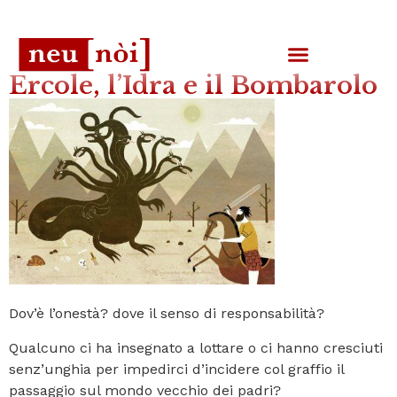
Ercole, l’Idra e il Bombarolo
Dov’è l’onestà? dove il senso di responsabilità?
Qualcuno ci ha insegnato a lottare o ci hanno cresciuti
senz’unghia per impedirci d’incidere col graffio il
passaggio sul mondo vecchio dei padri?